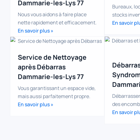
Dammarie-les-Lys 77
Bureaux, lo
Nous vous aidons à faire place
stocks inven
nette rapidement et efficacement.
En savoir pl
En savoir plus »
Service de Nettoyage
Débarras
après Débarras
Syndrom
Dammarie-les-Lys 77
Dammarie
Vous garantissant un espace vide,
Débarrasser 
mais aussi parfaitement propre.
des encombr
En savoir plus »
En savoir pl