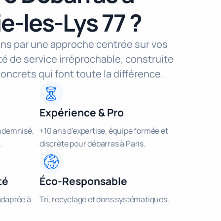
-les-Lys 77 ?
ns par une approche centrée sur vos
té de service irréprochable, construite
oncrets qui font toute la différence.
Expérience & Pro
indemnisé,
+10 ans d'expertise, équipe formée et
.
discrète pour débarras à Paris.
té
Éco-Responsable
adaptée à
Tri, recyclage et dons systématiques.