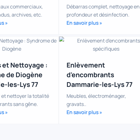
caux commerciaux,
Débarras complet, nettoyage en
dus, archives, etc.
profondeur et désinfection.
us »
En savoir plus »
 et Nettoyage :
Enlèvement
e de Diogène
d'encombrants
-les-Lys 77
Dammarie-les-Lys 77
et nettoyer la totalité
Meubles, électroménager,
ants sans gêne.
gravats..
us »
En savoir plus »