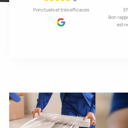
Ponctuels et très efficaces
Ef
Bon rappo
est n