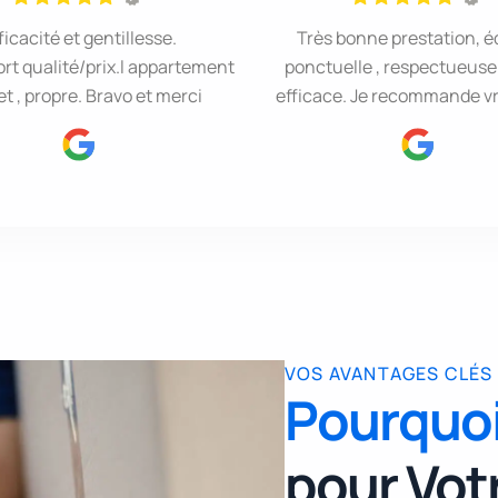
ficacité et gentillesse.
Très bonne prestation, é
rt qualité/prix.l appartement
ponctuelle , respectueuse 
et , propre. Bravo et merci
efficace. Je recommande v
VOS AVANTAGES CLÉS
Pourquoi
pour Vot