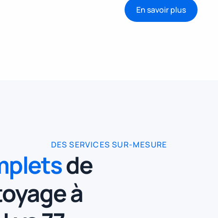
En savoir plus
DES SERVICES SUR-MESURE
mplets
de
toyage à