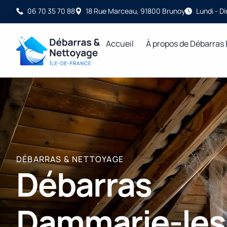
06 70 35 70 88
18 Rue Marceau, 91800 Brunoy
Lundi - D
Accueil
À propos de Débarras
DÉBARRAS & NETTOYAGE
Débarras
Dammarie-les