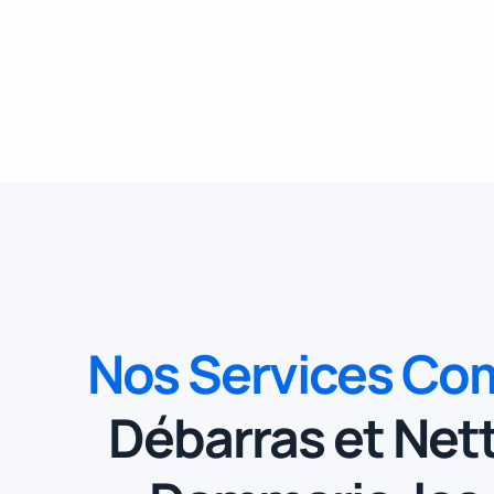
Nos Services Co
Débarras et Net