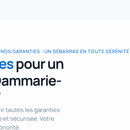
NOS GARANTIES : UN DÉBARRAS EN TOUTE SÉRÉNITÉ
des
pour un
 Dammarie-
7
ir toutes les garanties
 et sécurisée. Votre
priorité.