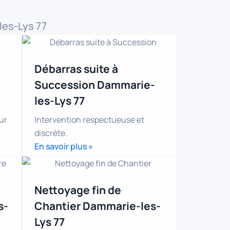
les-Lys 77
Débarras suite à
Succession Dammarie-
les-Lys 77
ur
Intervention respectueuse et
discrète.
En savoir plus »
Nettoyage fin de
s-
Chantier Dammarie-les-
Lys 77