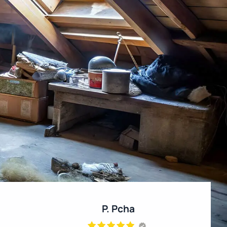
P. Pcha