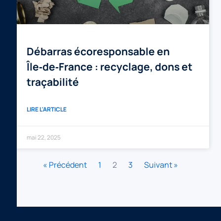
Débarras écoresponsable en
Île‑de‑France : recyclage, dons et
traçabilité
LIRE L'ARTICLE
mai 22, 2025
« Précédent
1
2
3
Suivant »