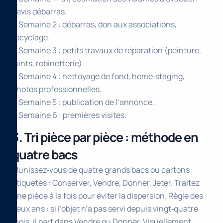
devis débarras.
• Semaine 2 : débarras, don aux associations,
recyclage.
• Semaine 3 : petits travaux de réparation (peinture,
joints, robinetterie).
• Semaine 4 : nettoyage de fond, home‑staging,
photos professionnelles.
• Semaine 5 : publication de l’annonce.
• Semaine 6 : premières visites.
3. Tri pièce par pièce : méthode en
quatre bacs
Munissez‑vous de quatre grands bacs ou cartons
étiquetés : Conserver, Vendre, Donner, Jeter. Traitez
une pièce à la fois pour éviter la dispersion. Règle des
deux ans : si l’objet n’a pas servi depuis vingt‑quatre
mois, il part dans Vendre ou Donner. Visuellement,