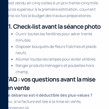
s’est vendu en cinq visites à un prix trente‑cinq mille
euros supérieur à la première estimation, couvrant
ainsi six fois le budget des travaux préparatoires.
11. Check‑list avant la séance photo
Ouvrir toutes les fenêtres pour aérer trente
minutes.
Disposer bouquets de fleurs fraîches et plaids
neufs.
Allumer toutes les lampes pour éviter ombres.
Ranger produits ménagers et poubelles hors
champ.
FAQ : vos questions avant la mise
en vente
Le débarras est‑il déductible des plus‑values ?
Oui, si la facture est liée à la mise en vente,
conservez‑là.