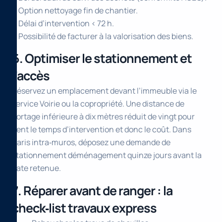
• Option nettoyage fin de chantier.
• Délai d’intervention < 72 h.
• Possibilité de facturer à la valorisation des biens.
6. Optimiser le stationnement et
l’accès
Réservez un emplacement devant l’immeuble via le
service Voirie ou la copropriété. Une distance de
portage inférieure à dix mètres réduit de vingt pour
cent le temps d’intervention et donc le coût. Dans
Paris intra‑muros, déposez une demande de
stationnement déménagement quinze jours avant la
date retenue.
7. Réparer avant de ranger : la
check‑list travaux express