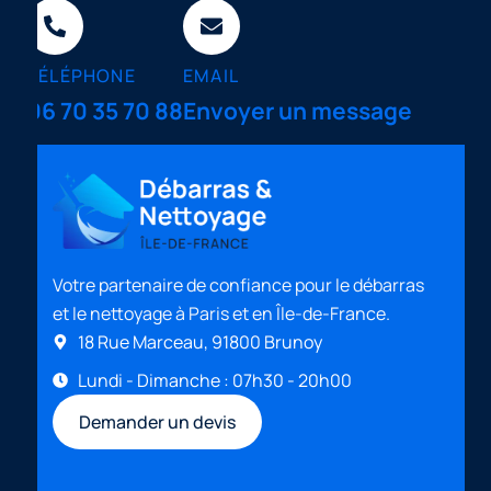
TÉLÉPHONE
EMAIL
06 70 35 70 88
Envoyer un message
Votre partenaire de confiance pour le débarras
et le nettoyage à Paris et en Île-de-France.
18 Rue Marceau, 91800 Brunoy
Lundi - Dimanche : 07h30 - 20h00
Demander un devis