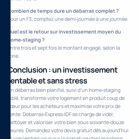
Combien de temps dure un débarras complet ?
Pour un F3, comptez une demi‑journée à une journée.
Quel est le retour sur investissement moyen du
home‑staging ?
Entre trois et sept fois le montant engagé, selon la
zone.
Conclusion : un investissement
rentable et sans stress
Un débarras bien planifié, suivi d’un home‑staging
ciblé, transforme votre logement en produit coup de
cœur pour les acheteurs et maximise votre prix de
vente. Debarras‑Express‑IDF se charge de vider,
nettoyer et valoriser votre bien sous soixante‑douze
heures. Demandez votre devis gratuit dès aujourd’hui
et concentrez‑vous sur la signature chez le notaire.