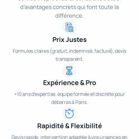
d’avantages concrets qui font toute la
différence.
Prix Justes
Formules claires (gratuit, indemnisé, facturé), devis
transparent.
Expérience & Pro
+10 ans d'expertise, équipe formée et discrète pour
débarras à Paris.
Rapidité & Flexibilité
Devis rapide, intervention adaptée à vos urgences en