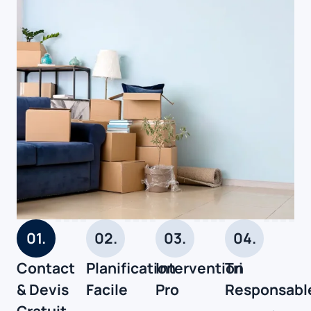
01.
02.
03.
04.
Contact
Planification
Intervention
Tri
& Devis
Facile
Pro
Responsabl