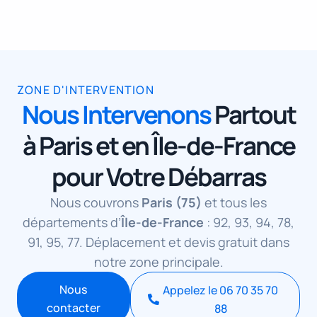
ZONE D'INTERVENTION
Nous Intervenons
Partout
à Paris et en Île-de-France
pour Votre Débarras
Nous couvrons
Paris (75)
et tous les
départements d’
Île-de-France
: 92, 93, 94, 78,
91, 95, 77. Déplacement et devis gratuit dans
notre zone principale.
Nous
Appelez le 06 70 35 70
contacter
88