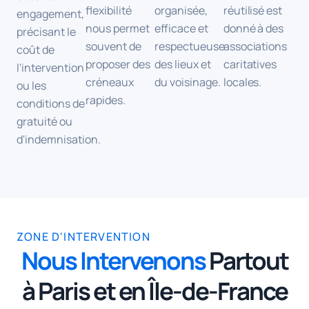
flexibilité
organisée,
réutilisé est
engagement,
nous permet
efficace et
donné à des
précisant le
souvent de
respectueuse
associations
coût de
proposer des
des lieux et
caritatives
l'intervention
créneaux
du voisinage.
locales.
ou les
rapides.
conditions de
gratuité ou
d'indemnisation.
ZONE D'INTERVENTION
Nous Intervenons
Partout
à Paris et en Île-de-France