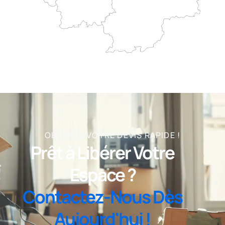
OBTENEZ VOTRE DEVIS RAPIDE !
Prêt à Libérer Votre
Espace ?
Contactez-Nous Dès
Aujourd'hui !