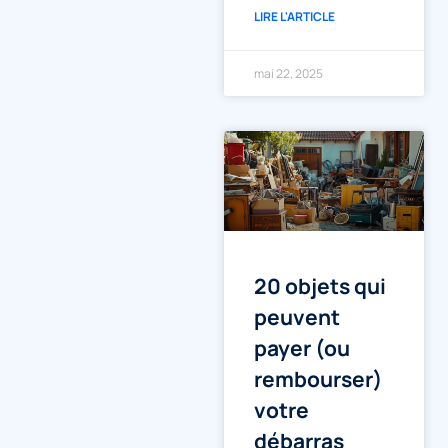
LIRE L'ARTICLE
mai 22, 2025
20 objets qui
peuvent
payer (ou
rembourser)
votre
débarras