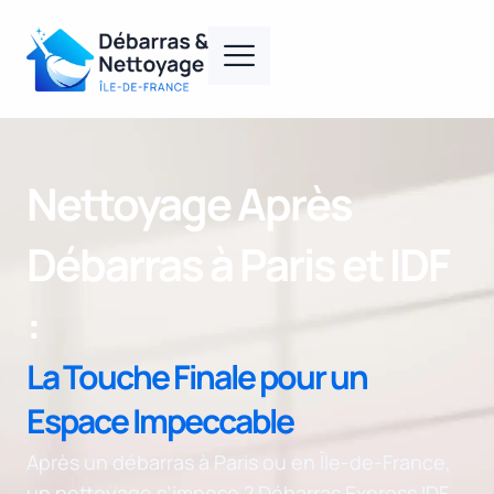
Nettoyage Après
Débarras à Paris et IDF
:
La Touche Finale pour un
Espace Impeccable
Après un débarras à Paris ou en Île-de-France,
un nettoyage s’impose ? Débarras Express IDF