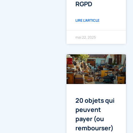
RGPD
LIRE L'ARTICLE
mai 22, 2025
20 objets qui
peuvent
payer (ou
rembourser)