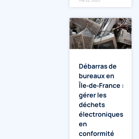
mai 22, 2025
Débarras de
bureaux en
Île‑de‑France :
gérer les
déchets
électroniques
en
conformité