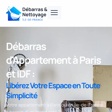
Débarras
d'Appartement à Paris
et IDF :
Libérez Votre Espace en Toute
Simplicité
Votre appartement à Paris ou en Île-de-France
a besoin d’un grand vide ?