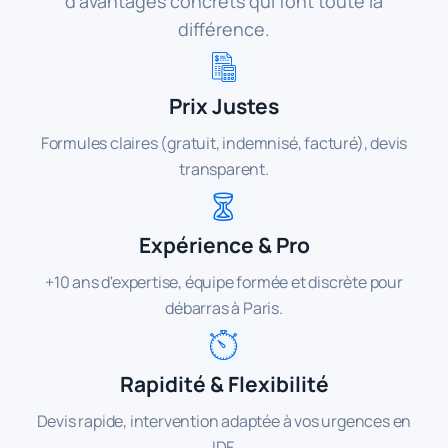
d’avantages concrets qui font toute la
différence.
Prix Justes
Formules claires (gratuit, indemnisé, facturé), devis
transparent.
Expérience & Pro
+10 ans d'expertise, équipe formée et discrète pour
débarras à Paris.
Rapidité & Flexibilité
Devis rapide, intervention adaptée à vos urgences en
IDF.