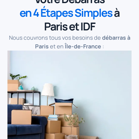
en 4 Étapes Simples
à
Paris et IDF
Nous couvrons tous vos besoins de
débarras à
Paris
et en
Île-de-France
: