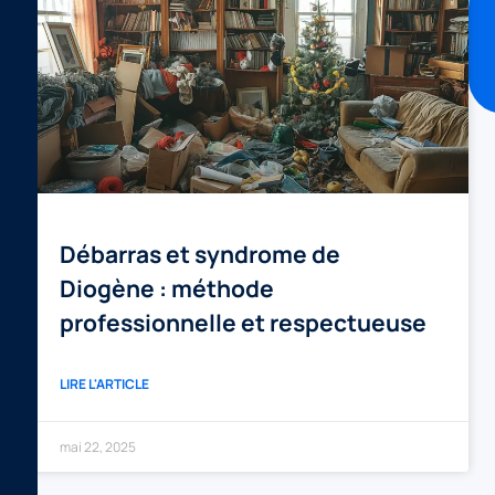
ACTUALITÉS
Ces
articles
peuvent
vous
intéresser
Débarras et syndrome de
Diogène : méthode
professionnelle et respectueuse
LIRE L'ARTICLE
mai 22, 2025