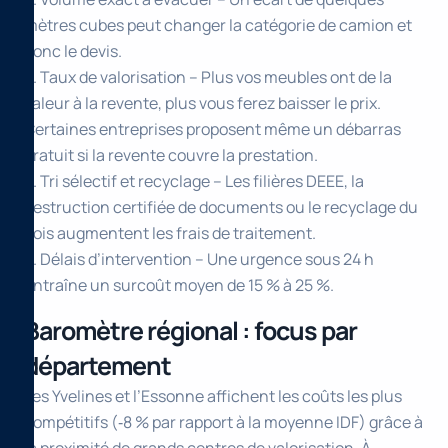
mètres cubes peut changer la catégorie de camion et
donc le devis.
3. Taux de valorisation – Plus vos meubles ont de la
valeur à la revente, plus vous ferez baisser le prix.
Certaines entreprises proposent même un débarras
gratuit si la revente couvre la prestation.
4. Tri sélectif et recyclage – Les filières DEEE, la
destruction certifiée de documents ou le recyclage du
bois augmentent les frais de traitement.
5. Délais d’intervention – Une urgence sous 24 h
entraîne un surcoût moyen de 15 % à 25 %.
Baromètre régional : focus par
département
Les Yvelines et l’Essonne affichent les coûts les plus
compétitifs (‑8 % par rapport à la moyenne IDF) grâce à
la proximité de grands centres de valorisation. À