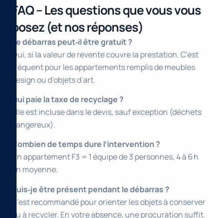
FAQ – Les questions que vous vous
posez (et nos réponses)
Le débarras peut‑il être gratuit ?
Oui, si la valeur de revente couvre la prestation. C’est
fréquent pour les appartements remplis de meubles
design ou d’objets d’art.
Qui paie la taxe de recyclage ?
Elle est incluse dans le devis, sauf exception (déchets
dangereux).
Combien de temps dure l’intervention ?
Un appartement F3 = 1 équipe de 3 personnes, 4 à 6 h
en moyenne.
Puis‑je être présent pendant le débarras ?
C’est recommandé pour orienter les objets à conserver
ou à recycler. En votre absence, une procuration suffit.